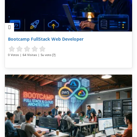
Bootcamp FullStack Web Developer
0 Votos | 64 Visitas | Su voto [?]