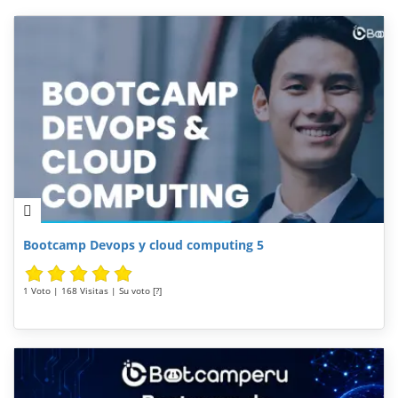
Bootcamp Devops y cloud computing 5
1 Voto | 168 Visitas | Su voto [?]