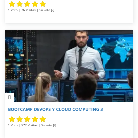
1 Voto | 76 Visitas | Su voto [?]
BOOTCAMP DEVOPS Y CLOUD COMPUTING 3
1 Voto | 572 Visitas | Su voto [?]