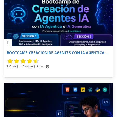
BOOTCAMP CREACION DE AGENTES CON IA AGENTICA ...
2 Votos | 149 Visitas | Su voto [?]